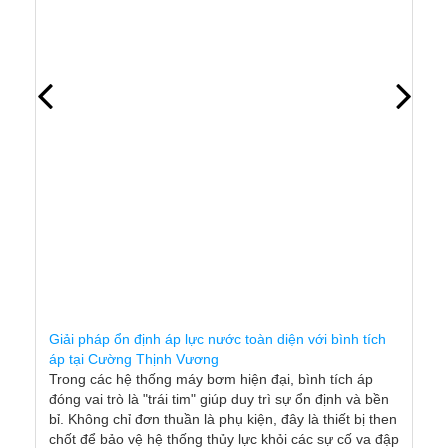
​Giải pháp ổn định áp lực nước toàn diện với bình tích
áp tại Cường Thịnh Vương
Trong các hệ thống máy bơm hiện đại, bình tích áp
đóng vai trò là "trái tim" giúp duy trì sự ổn định và bền
bỉ. Không chỉ đơn thuần là phụ kiện, đây là thiết bị then
chốt để bảo vệ hệ thống thủy lực khỏi các sự cố va đập