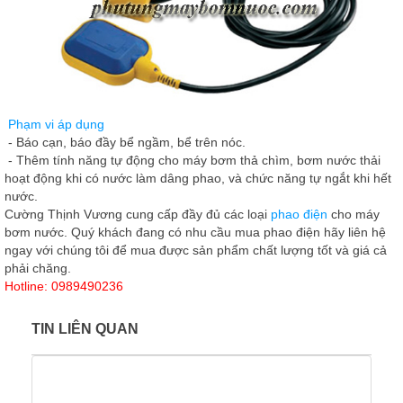
Phạm vi áp dụng
- Báo cạn, báo đầy bể ngầm, bể trên nóc.
- Thêm tính năng tự động cho máy bơm thả chìm, bơm nước thải
hoạt động khi có nước làm dâng phao, và chức năng tự ngắt khi hết
nước.
Cường Thịnh Vương cung cấp đầy đủ các loại
phao điện
cho máy
bơm nước. Quý khách đang có nhu cầu mua phao điện hãy liên hệ
ngay với chúng tôi để mua được sản phẩm chất lượng tốt và giá cả
phải chăng.
Hotline: 0989490236
TIN LIÊN QUAN