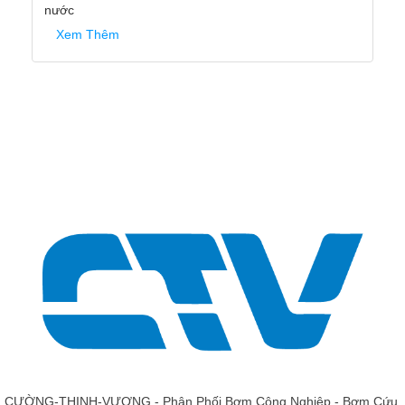
nước
Xem Thêm
CƯỜNG-THỊNH-VƯƠNG - Phân Phối Bơm Công Nghiệp - Bơm Cứu