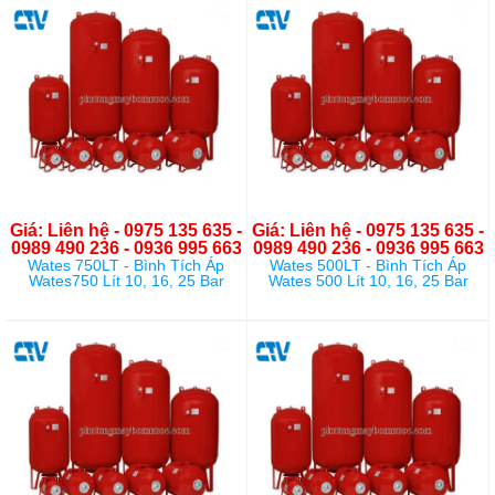
Giá: Liên hệ - 0975 135 635 -
Giá: Liên hệ - 0975 135 635 -
0989 490 236 - 0936 995 663
0989 490 236 - 0936 995 663
Wates 750LT - Bình Tích Áp
Wates 500LT - Bình Tích Áp
Wates750 Lít 10, 16, 25 Bar
Wates 500 Lít 10, 16, 25 Bar