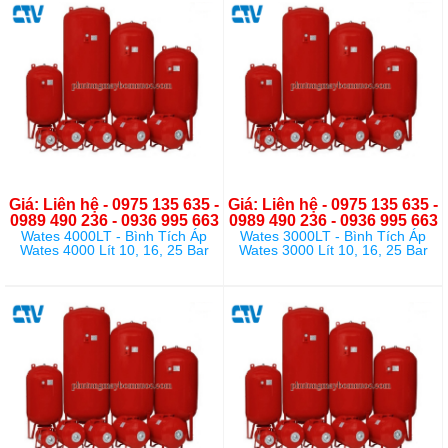
Giá: Liên hệ - 0975 135 635 -
Giá: Liên hệ - 0975 135 635 -
0989 490 236 - 0936 995 663
0989 490 236 - 0936 995 663
Wates 4000LT - Bình Tích Áp
Wates 3000LT - Bình Tích Áp
Wates 4000 Lít 10, 16, 25 Bar
Wates 3000 Lít 10, 16, 25 Bar