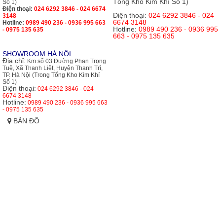
Tổng Kho Kim Khí Số 1)
Số 1)
Điện thoại:
024 6292 3846 - 024 6674
Điện thoại:
024 6292 3846 - 024
3148
6674 3148
Hotline:
0989 490 236 - 0936 995 663
Hotline:
0989 490 236 - 0936 995
- 0975 135 635
663 - 0975 135 635
SHOWROOM HÀ NỘI
Địa chỉ:
Km số 03 Đường Phan Trọng
Tuệ, Xã Thanh Liệt, Huyện Thanh Trì,
TP. Hà Nội (Trong Tổng Kho Kim Khí
Số 1)
Điện thoại:
024 6292 3846 - 024
6674 3148
Hotline:
0989 490 236 - 0936 995 663
- 0975 135 635
BẢN ĐỒ