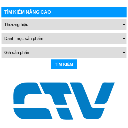
TÌM KIẾM NÂNG CAO
TÌM KIẾM