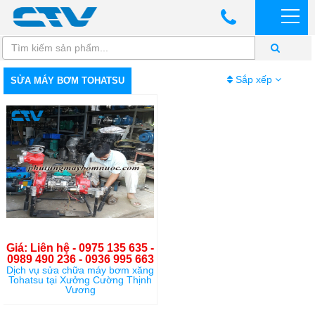
Sắp xếp
SỬA MÁY BƠM TOHATSU
Giá: Liên hệ - 0975 135 635 -
0989 490 236 - 0936 995 663
Dịch vụ sửa chữa máy bơm xăng
Tohatsu tại Xưởng Cường Thịnh
Vương