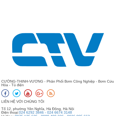
CƯỜNG-THỊNH-VƯƠNG - Phân Phối Bơm Công Nghiệp - Bơm Cứu
Hỏa - Tủ điện
LIÊN HỆ VỚI CHÚNG TÔI
Tổ 12, phường Yên Nghĩa, Hà Đông, Hà Nội
Điện thoại:
024 6292 3846 - 024 6674 3148