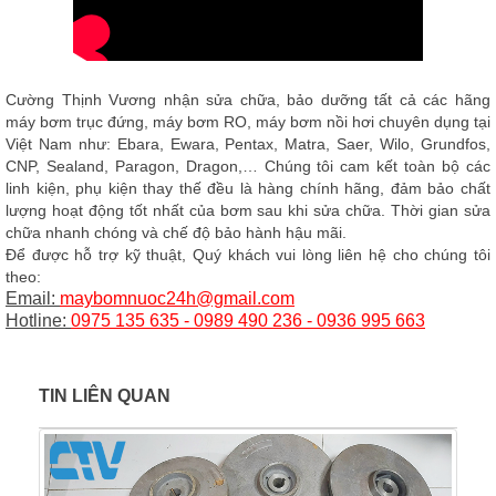
Cường Thịnh Vương
nhận sửa chữa, bảo dưỡng tất cả các hãng
máy bơm trục đứng, máy bơm RO, máy bơm nồi hơi chuyên dụng tại
Việt Nam như: Ebara, Ewara, Pentax, Matra, Saer, Wilo, Grundfos,
CNP, Sealand, Paragon, Dragon,… Chúng tôi cam kết toàn bộ các
linh kiện, phụ kiện thay thế đều là hàng chính hãng, đảm bảo chất
lượng hoạt động tốt nhất của bơm sau khi sửa chữa. Thời gian sửa
chữa nhanh chóng và chế độ bảo hành hậu mãi.
Để được hỗ trợ kỹ thuật, Quý khách vui lòng liên hệ cho chúng tôi
theo:
Email:
maybomnuoc24h@gmail.com
Hotline:
0975 135 635 - 0989 490 236 - 0936 995 663
TIN LIÊN QUAN