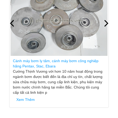
Cánh máy bơm ly tâm, cánh máy bơm công nghiệp
hãng Pentax, Stac, Ebara
Cường Thịnh Vương với hơn 10 năm hoạt động trong
ngành bơm được biết đến là địa chỉ uy tín, chất lượng
sửa chữa máy bơm, cung cấp linh kiện, phụ kiện máy
bơm nước chính hãng tại miền Bắc. Chúng tôi cung
cấp tất cả linh kiện p
Xem Thêm