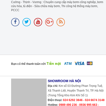
Cường - Thịnh - Vương : Chuyên cung cấp máy bơm công nghiệp, bơm
cứu hỏa, tủ điện - Sửa chữa máy bơm, Thi công hệ thống máy bơm,
PCCC
Bạn có thể thanh toán với
SHOWROOM HÀ NỘI
Địa chỉ:
Km số 03 Đường Phan Trọng Tuệ, Xã Thanh Liệt, Huyện Thanh
Trì, TP. Hà Nội (Trong Tổng Kho Kim Khí Số 1)
Điện thoại:
024 6292 3846 - 024 6674 3148
Hotline:
0989 490 236 - 0936 995 663 - 0975 135 635