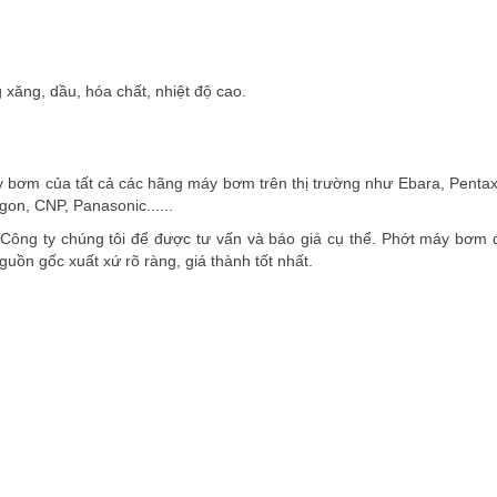
xăng, dầu, hóa chất, nhiệt độ cao.
y bơm của tất cả các hãng máy bơm trên thị trường như Ebara, Pentax
on, CNP, Panasonic......
Công ty chúng tôi để được tư vấn và báo giá cụ thể. Phớt máy bơm
ồn gốc xuất xứ rõ ràng, giá thành tốt nhất.