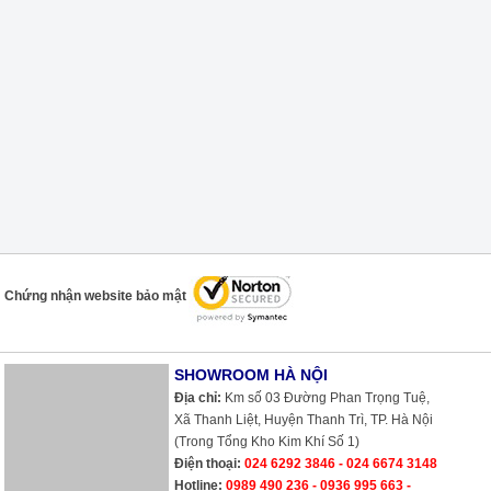
Chứng nhận website bảo mật
SHOWROOM HÀ NỘI
Địa chỉ:
Km số 03 Đường Phan Trọng Tuệ, Xã Thanh Liệt, Huyện Thanh
Trì, TP. Hà Nội (Trong Tổng Kho Kim Khí Số 1)
Điện thoại:
024 6292 3846 - 024 6674 3148
Hotline:
0989 490 236 - 0936 995 663 - 0975 135 635