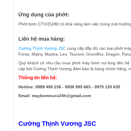
Ứng dụng của phớt:
Phớt bơm CTV/ZU/80 có khả năng làm việc trong môi trường 
Liên hệ mua hàng:
Cường Thịnh Vương JSC
cung cấp đầy đủ các loại phớt má
Foras, Matra, Mastra, Leo, Tsurumi, Grundfos, Dragon, Parag
Quý khách có nhu cầu mua phớt máy bơm vui lòng liên hệ 
cấp bởi Cường Thịnh Vương đảm bảo là hàng chính hãng, ngu
Thông tin liên hệ:
Hotline: 0989 490 236 - 0936 995 663 - 0975 135 635
Email: maybomnuoc24h@gmail.com
Cường Thịnh Vương JSC