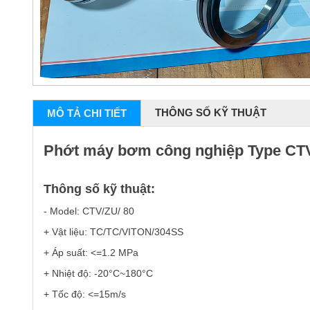
THÔNG SỐ KỸ THUẬT
MÔ TẢ CHI TIẾT
Phớt máy bơm công nghiệp Type CT
Thông số kỹ thuật:
- Model: CTV/ZU/ 80
+ Vật liệu: TC/TC/VITON/304SS
+ Áp suất: <=1.2 MPa
+ Nhiệt độ: -20°C~180°C
+ Tốc độ: <=15m/s