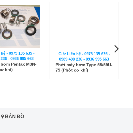
 hệ - 0975 135 635 -
Giá: Liên hệ - 0975 135 635 -
 236 - 0936 995 663
0989 490 236 - 0936 995 663
 bơm Pentax M3N-
Phớt máy bơm Type 58/59U-
cơ khí)
75 (Phớt cơ khí)
BẢN ĐỒ