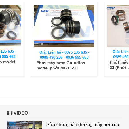
 135 635 -
Giá: Liên
Giá: Liên hệ - 0975 135 635 -
6 995 663
0989 490
0989 490 236 - 0936 995 663
o model
Phớt máy
Phớt máy bơm Grundfos
33 (Phớt 
model phớt MG13-90
VIDEO
Sửa chữa, bảo dưỡng máy bơm đa