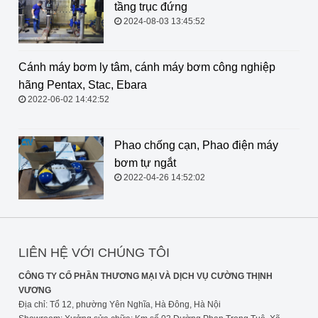
tầng trục đứng
2024-08-03 13:45:52
Cánh máy bơm ly tâm, cánh máy
bơm công nghiệp hãng Pentax,
Stac, Ebara
2022-06-02 14:42:52
Phao chống cạn, Phao điện máy
bơm tự ngắt
2022-04-26 14:52:02
LIÊN HỆ VỚI CHÚNG TÔI
CÔNG TY CỔ PHẦN THƯƠNG MẠI VÀ DỊCH VỤ CƯỜNG THỊNH
VƯƠNG
Địa chỉ: Tổ 12, phường Yên Nghĩa, Hà Đông, Hà Nội