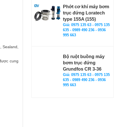
Phớt cơ khí máy bơm
trục đứng Loratech
type 155A (155)
Giá: 0975 135 63 - 0975 135
635 - 0989 490 236 - 0936
995 663
, Sealand,
Bộ ruột buồng máy
 được cung
bơm trục đứng
Grundfos CR 3-36
Giá: 0975 135 63 - 0975 135
635 - 0989 490 236 - 0936
995 663