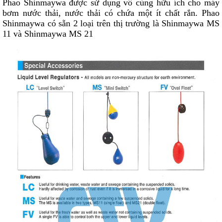
Phao Shinmaywa được sử dụng vô cùng hữu ích cho máy
bơm nước thải, nước thải có chứa một ít chất rắn. Phao
Shinmaywa có sẵn 2 loại trên thị trường là
Shinmaywa MS
11
và
Shinmaywa MS 21