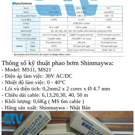
Thông số kỹ thuật phao bơm Shinmaywa:
- Model: MS11, MS21
- Điện áp làm việc: 30V AC/DC
- Nhiệt độ làm việc: 0 - 40°C
- Lõi và diện tích: 0,2mm2 x 2 cores x Ø 4.7 mm
- Chiều dài cable: 6,13,20,30, 40, 50 m
- Khối lượng: 0,6Kg ( MS 6m cable )
- Hãng sản xuất: Shinmaywa - Nhật Bản