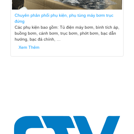
,
GIA CÔNG CÁNH BƠM INOX ĐÚNG TIÊU CHUẨN KỸ
THUẬT TẠI HÀ NỘI
CTV nhận gia công mới các loại cánh bơm ly tâm,
cánh bơm hướng trục, cánh hỗn hợp, ... bằng Inox.
Liên hệ 0989 490 236 để được tư vấn kỹ thuật.
Xem Thêm