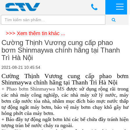
>>> Xem thêm tin khác ...
Cường Thịnh Vương cung cấp phao
bơm Shinmaywa chính hãng tại Thanh
Trì Hà Nội
2021-08-21 10:45:54
Cường Thịnh Vương cung cấp phao bơm
Shinmaywa chính hãng tại Thanh Trì Hà Nội
+ Phao bơm Shinmaywa MS
được sử dụng rộng rãi trong
các nhà máy công nghiệp, các nhà máy xử lý nước, máy
bơm cấp nước tòa nhà, nhằm mục đích báo mực nước thấp
tự động ngắt máy bơm, bảo vệ máy bơm chạy khô gây hư
hỏng phớt của máy bơm.
+ Báo đầy tự động ngắt bơm khi các bể chứa đầy tránh hiện
tượng tràn bể nước chảy ra ngoài.