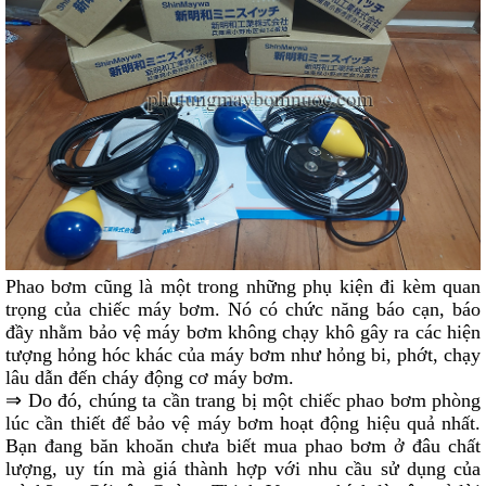
Phao bơm cũng là một trong những phụ kiện đi kèm quan
trọng của chiếc máy bơm. Nó có chức năng báo cạn, báo
đầy nhằm bảo vệ máy bơm không chạy khô gây ra các hiện
tượng hỏng hóc khác của máy bơm như hỏng bi, phớt, chạy
lâu dẫn đến cháy động cơ máy bơm.
⇒ Do đó, chúng ta cần trang bị một chiếc phao bơm phòng
lúc cần thiết để bảo vệ máy bơm hoạt động hiệu quả nhất.
Bạn đang băn khoăn chưa biết mua phao bơm ở đâu chất
lượng, uy tín mà giá thành hợp với nhu cầu sử dụng của