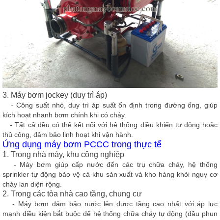
3.
Máy bơm jockey (duy trì áp)
- Công suất nhỏ, duy trì áp suất ổn định trong đường ống, giúp
kích hoạt nhanh bơm chính khi có cháy.
- Tất cả đều có thể kết nối với hệ thống điều khiển tự động hoặc
thủ công, đảm bảo linh hoạt khi vận hành.
Ứng dụng máy bơm PCCC trong thực tế
1. Trong nhà máy, khu công nghiệp
- Máy bơm giúp cấp nước đến các trụ chữa cháy, hệ thống
sprinkler tự động bảo vệ cả khu sản xuất và kho hàng khỏi nguy cơ
cháy lan diện rộng.
2.
Trong các tòa nhà cao tầng, chung cư
- Máy bơm đảm bảo nước lên được tầng cao nhất với áp lực
mạnh điều kiện bắt buộc để hệ thống chữa cháy tự động (đầu phun