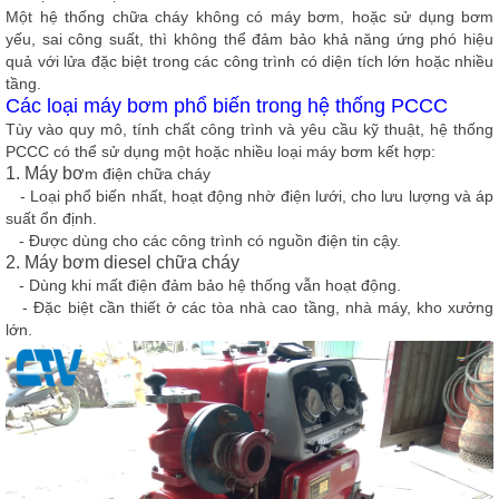
Một hệ thống chữa cháy không có máy bơm, hoặc sử dụng bơm
yếu, sai công suất, thì không thể đảm bảo khả năng ứng phó hiệu
quả với lửa đặc biệt trong các công trình có diện tích lớn hoặc nhiều
tầng.
Các loại máy bơm phổ biến trong hệ thống PCCC
Tùy vào quy mô, tính chất công trình và yêu cầu kỹ thuật, hệ thống
PCCC có thể sử dụng một hoặc nhiều loại máy bơm kết hợp:
1. Máy bơ
m điện chữa cháy
- Loại phổ biến nhất, hoạt động nhờ điện lưới, cho lưu lượng và áp
suất ổn định.
- Được dùng cho các công trình có nguồn điện tin cậy.
2. Máy bơm diesel chữa cháy
- Dùng khi mất điện đảm bảo hệ thống vẫn hoạt động.
- Đặc biệt cần thiết ở các tòa nhà cao tầng, nhà máy, kho xưởng
lớn.