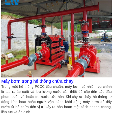
Máy bơm trong hệ thống chữa cháy
Trong một hệ thống PCCC tiêu chuẩn, máy bơm có nhiệm vụ chính
là tạo ra áp suất và lưu lượng nước cần thiết để cấp đến các đầu
phun, cuộn vòi hoặc trụ nước cứu hỏa. Khi xảy ra cháy, hệ thống tự
động kích hoạt hoặc người vận hành khởi động máy bơm để đẩy
nước từ bể chứa đến vị trí xảy ra hỏa hoạn một cách nhanh chóng,
liên tục và ổn định.