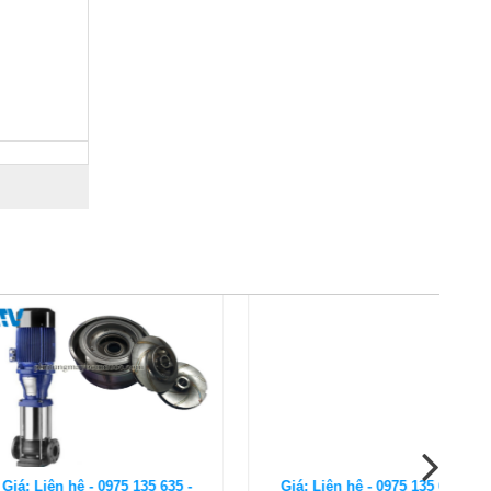
 hệ - 0975 135 635 -
Giá: Liên hệ - 0975 135 635 -