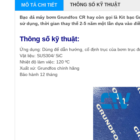
THÔNG SỐ KỸ THUẬT
MÔ TẢ CHI TIẾT
Bạc đá máy bơm Grundfos CR hay còn gọi là Kit bạc Gr
sử dụng, thời gian thay thế 2-5 năm một lần dựa vào điề
Thông số kỹ thuật:
Ứng dụng: Dùng để dẫn hướng, cố định trục của bơm trục 
Vật liệu: SUS304/ SiC
Nhiệt độ làm việc: 120 ºC
Xuất xứ: Grundfos chính hãng
Bảo hành 12 tháng