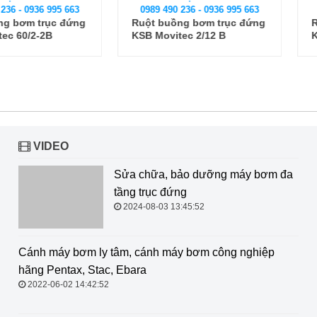
6 995 663
0989 490 236 - 0936 995 663
0989 490
rục đứng
Ruột buồng bơm trục đứng
Ruột buồ
-2B
KSB Movitec 2/12 B
KSB Movi
VIDEO
Sửa chữa, bảo dưỡng máy bơm đa tầng trục đứng
2024-08-03 13:45:52
Cánh máy bơm ly tâm, cánh máy
bơm công nghiệp hãng Pentax,
Stac, Ebara
2022-06-02 14:42:52