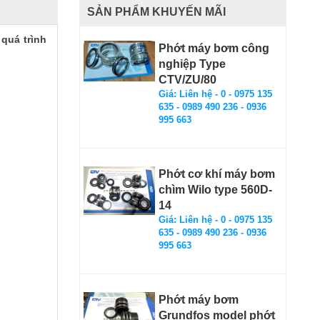
SẢN PHẨM KHUYẾN MÃI
quá trình
Phớt máy bơm công
nghiệp Type
CTV/ZU/80
Giá: Liên hệ - 0 - 0975 135
635 - 0989 490 236 - 0936
995 663
Phớt cơ khí máy bơm
chìm Wilo type 560D-
14
Giá: Liên hệ - 0 - 0975 135
635 - 0989 490 236 - 0936
995 663
Phớt máy bơm
Grundfos model phớt