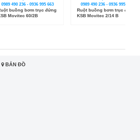
 236 - 0936 995 663
0989 490 236 - 0936 995 663
ng bơm trục đứng
Ruột buồng bơm trục đứng
tec 60/2B
KSB Movitec 2/14 B
BẢN ĐỒ