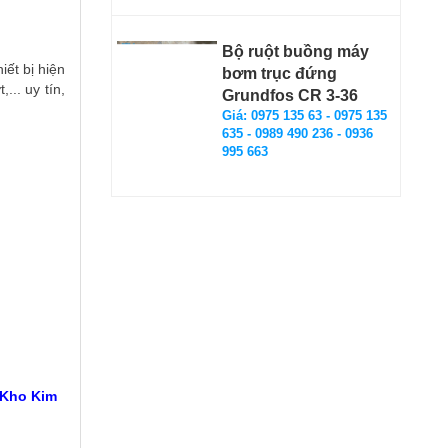
Bộ ruột buồng máy
ết bị hiện
bơm trục đứng
.. uy tín,
Grundfos CR 3-36
Giá: 0975 135 63 - 0975 135
635 - 0989 490 236 - 0936
995 663
 Kho Kim