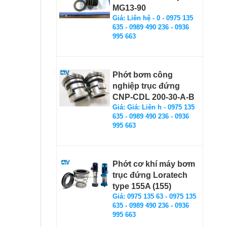
MG13-90
Giá: Liên hệ - 0 - 0975 135
635 - 0989 490 236 - 0936
995 663
Phớt bơm công
nghiệp trục đứng
CNP-CDL 200-30-A-B
Giá: Giá: Liên h - 0975 135
635 - 0989 490 236 - 0936
995 663
Phớt cơ khí máy bơm
trục đứng Loratech
type 155A (155)
Giá: 0975 135 63 - 0975 135
635 - 0989 490 236 - 0936
995 663