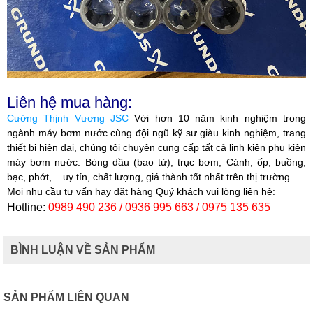
Liên hệ mua hàng:
Cường Thịnh Vương JSC
Với hơn 10 năm kinh nghiệm trong
ngành máy bơm nước cùng đội ngũ kỹ sư giàu kinh nghiệm, trang
thiết bị hiện đại, chúng tôi chuyên cung cấp tất cả linh kiện phụ kiện
máy bơm nước: Bóng dầu (bao tử), trục bơm, Cánh, ốp, buồng,
bạc, phớt,... uy tín, chất lượng, giá thành tốt nhất trên thị trường.
Mọi nhu cầu tư vấn hay đặt hàng Quý khách vui lòng liên hệ:
Hotline:
0989 490 236 / 0936 995 663 / 0975 135 635
BÌNH LUẬN VỀ SẢN PHẨM
SẢN PHẨM LIÊN QUAN