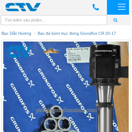
Bạc Dẫn Hướng
Bạc đá bơm trục đứng Grundfos CR 20-17