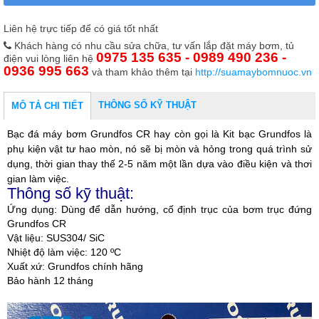
Liên hệ trực tiếp để có giá tốt nhất
Khách hàng có nhu cầu sửa chữa, tư vấn lắp đặt máy bơm, tủ
0975 135 635 - 0989 490 236 -
điện vui lòng liên hệ
0936 995 663
và tham khảo thêm tại
http://suamaybomnuoc.vn
THÔNG SỐ KỸ THUẬT
MÔ TẢ CHI TIẾT
Bạc đá máy bơm Grundfos CR hay còn gọi là Kit bạc Grundfos là
phụ kiện vật tư hao mòn, nó sẽ bị mòn và hỏng trong quá trình sử
dụng, thời gian thay thế 2-5 năm một lần dựa vào điều kiện và thơi
gian làm việc.
Thông số kỹ thuật:
Ứng dụng: Dùng để dẫn hướng, cố định trục của bơm trục đứng
Grundfos CR
Vật liệu: SUS304/ SiC
Nhiệt độ làm việc: 120 ºC
Xuất xứ: Grundfos chính hãng
Bảo hành 12 tháng