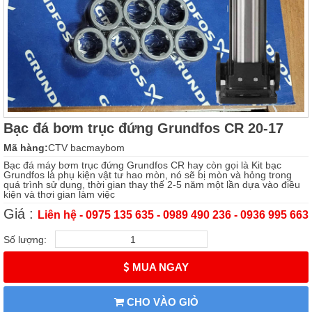
Bạc đá bơm trục đứng Grundfos CR 20-17
Mã hàng:
CTV bacmaybom
Bạc đá máy bơm trục đứng Grundfos CR hay còn gọi là Kit bạc
Grundfos là phụ kiện vật tư hao mòn, nó sẽ bị mòn và hỏng trong
quá trình sử dụng, thời gian thay thế 2-5 năm một lần dựa vào điều
kiện và thơi gian làm việc
Giá :
Liên hệ - 0975 135 635 - 0989 490 236 - 0936 995 663
Số lượng:
MUA NGAY
CHO VÀO GIỎ