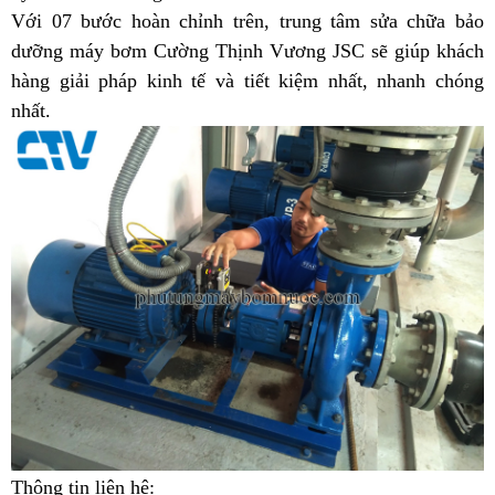
Với 07 bước hoàn chỉnh trên, trung tâm sửa chữa bảo
dưỡng máy bơm
Cường Thịnh Vương JSC
sẽ giúp khách
hàng giải pháp kinh tế và tiết kiệm nhất, nhanh chóng
nhất.
Thông tin liên hệ: