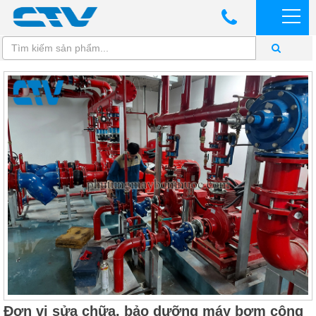
Đơn vị sửa chữa, bảo dưỡng máy bơm công