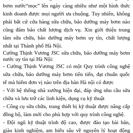
bơm nước“mọc” lên ngày càng nhiều như một hình thức
kinh doanh được mọi người ưa chuộng. Tuy nhiên, không
phải bất cứ cửa hàng sửa chữa, bảo dưỡng máy bơm nào
cũng đảm bảo chất lượng dịch vụ. Xin giới thiệu trung
tâm sửa chữa, bảo dưỡng máy bơm uy tín, chất lượng
nhất tại Thành phố Hà Nội.
Cường Thịnh Vương JSC sửa chữa, bảo dưỡng máy bơm
nước uy tín tại Hà Nội:
- Cường Thịnh Vương JSC có một Quy trình công nghệ
sửa chữa, bảo dưỡng máy bơm tiên tiến, đạt chuẩn quốc
tế mà hiếm đơn vị nào trên địa bàn Hà nội có được
- Với hệ thống nhà xưởng hiện đại, đáp ứng nhu cầu sửa
chữa và lưu trữ các linh kiện, dụng cụ kỹ thuật
- Công cụ sửa chữa, trang thiết bị kỹ thuật được nâng cấp
đồng bộ, làm mới cho phù hợp với quy trình công nghệ.
- Đội ngũ kỹ thuật trình độ cao, được đào tạo bài bản,
giàu kinh nghiệm, am hiểu sâu về nguyên lý hoạt động