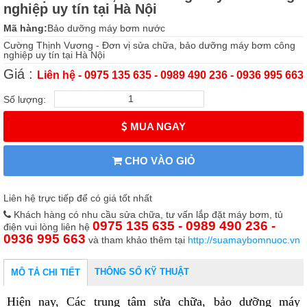
nghiệp uy tín tại Hà Nội
Mã hàng:
Bảo dưỡng máy bơm nước
Cường Thịnh Vương - Đơn vị sửa chữa, bảo dưỡng máy bơm công
nghiệp uy tín tại Hà Nội
Giá :
Liên hệ - 0975 135 635 - 0989 490 236 - 0936 995 663
Số lượng:
MUA NGAY
CHO VÀO GIỎ
Liên hệ trực tiếp để có giá tốt nhất
Khách hàng có nhu cầu sửa chữa, tư vấn lắp đặt máy bơm, tủ
0975 135 635 - 0989 490 236 -
điện vui lòng liên hệ
0936 995 663
và tham khảo thêm tại
http://suamaybomnuoc.vn
THÔNG SỐ KỸ THUẬT
MÔ TẢ CHI TIẾT
Hiện nay, Các trung tâm sửa chữa, bảo dưỡng máy