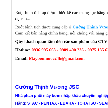
Ruột bình tích áp được thiết kế các màng lọc bằng 
độ cao....
Ruột bình tích được cung cấp ở
Cường Thịnh Vươ
Cam kết bán hàng chính hãng, nói không với hảng g
Qúy khách quan tâm đến các sản phẩm của CTV hã
Hotline:
0936 995 663 - 0989 490 236 - 0975 135 6
Email:
Maybomnuoc24h@gmail.com
Cường Thịnh Vương JSC
Nhà phân phối máy bơm nhập khẩu chuyên nghiệp
Hãng:
STAC - PENTAX - EBARA - TOHATSU - SEALA