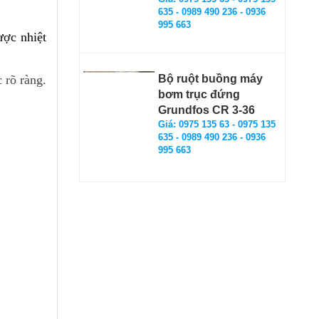
635 - 0989 490 236 - 0936
995 663
ược nhiệt
 rõ ràng.
Bộ ruột buồng máy
bơm trục đứng
Grundfos CR 3-36
Giá: 0975 135 63 - 0975 135
635 - 0989 490 236 - 0936
995 663