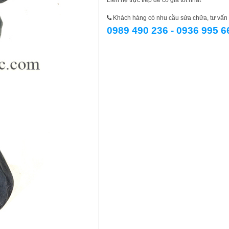
Liên hệ trực tiếp để có giá tốt nhất
Khách hàng có nhu cầu sửa chữa, tư vấn l
0989 490 236 - 0936 995 6