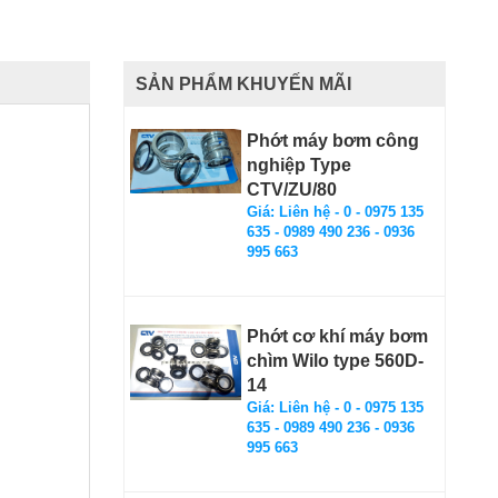
SẢN PHẨM KHUYẾN MÃI
Phớt máy bơm công
nghiệp Type
CTV/ZU/80
Giá: Liên hệ - 0 - 0975 135
635 - 0989 490 236 - 0936
995 663
Phớt cơ khí máy bơm
chìm Wilo type 560D-
14
Giá: Liên hệ - 0 - 0975 135
635 - 0989 490 236 - 0936
995 663