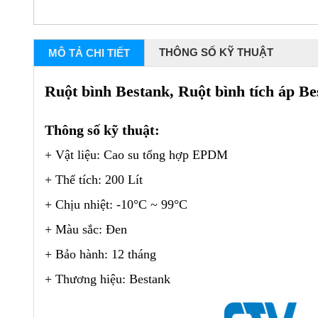
THÔNG SỐ KỸ THUẬT
MÔ TẢ CHI TIẾT
Ruột bình Bestank, Ruột bình tích áp Be
Thông số kỹ thuật:
+ Vật liệu: Cao su tổng hợp EPDM
+ Thể tích: 200 Lít
+ Chịu nhiệt: -10
°C
~ 99°C
+ Màu sắc: Đen
+ Bảo hành: 12 tháng
+ Thương hiệu: Bestank