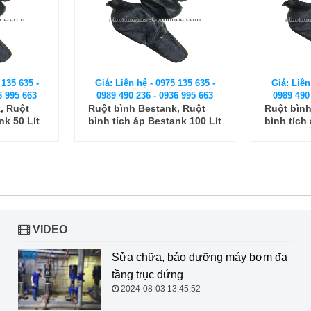
 135 635 -
Giá: Liên hệ - 0975 135 635 -
Giá: Liên
6 995 663
0989 490 236 - 0936 995 663
0989 490
, Ruột
Ruột bình Bestank, Ruột
Ruột bình
nk 50 Lít
bình tích áp Bestank 100 Lít
bình tích
VIDEO
Sửa chữa, bảo dưỡng máy bơm đa
tầng trục đứng
2024-08-03 13:45:52