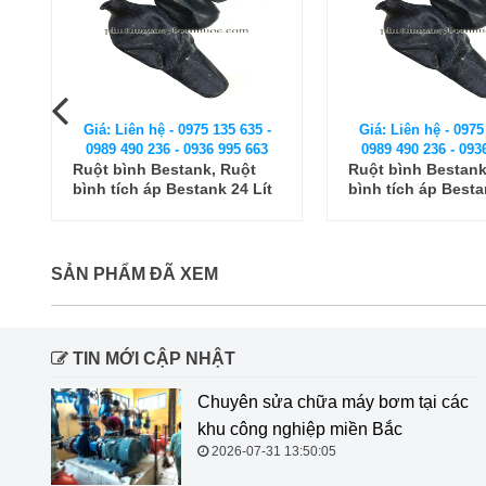
Giá: Liên hệ - 0975 135 635 -
Giá: Liên hệ - 0975
0989 490 236 - 0936 995 663
0989 490 236 - 093
Ruột bình Bestank, Ruột
Ruột bình Bestank
bình tích áp Bestank 24 Lít
bình tích áp Besta
SẢN PHẨM ĐÃ XEM
TIN MỚI CẬP NHẬT
Chuyên sửa chữa máy bơm tại các
khu công nghiệp miền Bắc
2026-07-31 13:50:05