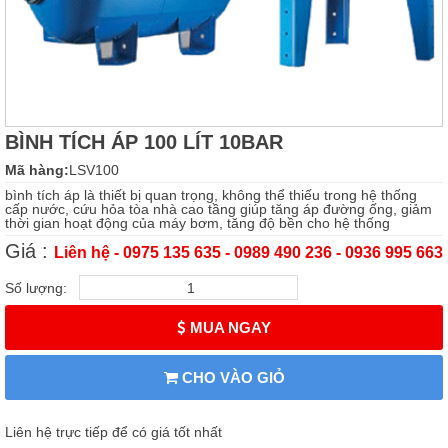
BÌNH TÍCH ÁP 100 LÍT 10BAR
Mã hàng:
LSV100
bình tích áp là thiết bị quan trọng, không thể thiếu trong hệ thống
cấp nước, cứu hỏa tòa nhà cao tầng giúp tăng áp đường ống, giảm
thời gian hoạt động của máy bơm, tăng độ bền cho hệ thống
Giá :
Liên hệ - 0975 135 635 - 0989 490 236 - 0936 995 663
Số lượng:
MUA NGAY
CHO VÀO GIỎ
Liên hệ trực tiếp để có giá tốt nhất