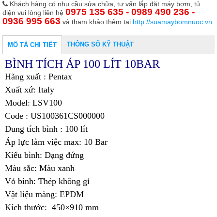
Khách hàng có nhu cầu sửa chữa, tư vấn lắp đặt máy bơm, tủ
0975 135 635 - 0989 490 236 -
điện vui lòng liên hệ
0936 995 663
và tham khảo thêm tại
http://suamaybomnuoc.vn
THÔNG SỐ KỸ THUẬT
MÔ TẢ CHI TIẾT
BÌNH TÍCH ÁP 100 LÍT 10BAR
Hãng xuất : Pentax
Xuất xứ: Italy
Model: LSV100
Code : US100361CS000000
Dung tích bình : 100 lít
Áp lực làm việc max: 10 Bar
Kiểu bình: Dạng đứng
Màu sắc: Màu xanh
Vỏ bình: Thép không gỉ
Vật liệu màng: EPDM
Kích thước: 450×910 mm