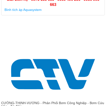
Giá: Liên hệ - 0975 135 635 - 
663
Ruột bình Bestank, Ruột bình tích áp
CƯỜNG-THỊNH-VƯƠNG - Phân Phối Bơm Công Nghiệp - Bơm Cứu