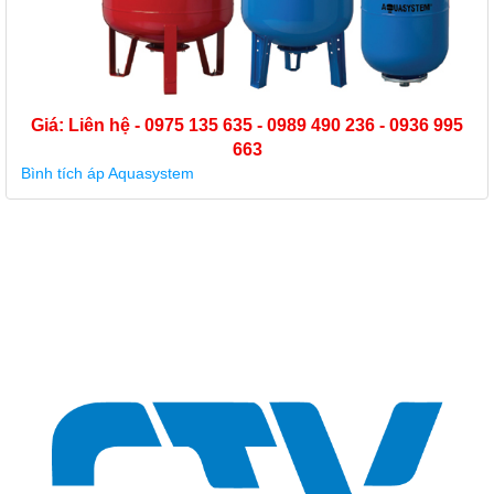
Giá: Liên hệ - 0975 135 635 - 0989 490 236 - 0936 995
663
Bình tích áp Aquasystem