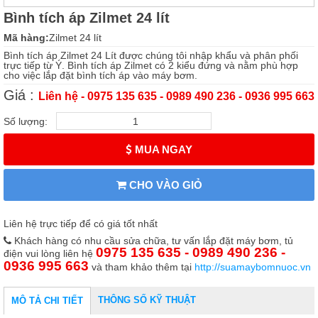
Bình tích áp Zilmet 24 lít
Mã hàng:
Zilmet 24 lít
Bình tích áp Zilmet 24 Lít được chúng tôi nhập khẩu và phân phối
trực tiếp từ Ý. Bình tích áp Zilmet có 2 kiểu đứng và nằm phù hợp
cho việc lắp đặt bình tích áp vào máy bơm.
Giá :
Liên hệ - 0975 135 635 - 0989 490 236 - 0936 995 663
Số lượng:
MUA NGAY
CHO VÀO GIỎ
Liên hệ trực tiếp để có giá tốt nhất
Khách hàng có nhu cầu sửa chữa, tư vấn lắp đặt máy bơm, tủ
0975 135 635 - 0989 490 236 -
điện vui lòng liên hệ
0936 995 663
và tham khảo thêm tại
http://suamaybomnuoc.vn
THÔNG SỐ KỸ THUẬT
MÔ TẢ CHI TIẾT