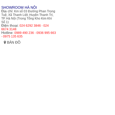
SHOWROOM HÀ NỘI
Địa chỉ:
Km số 03 Đường Phan Trọng
Tuệ, Xã Thanh Liệt, Huyện Thanh Trì,
TP. Hà Nội (Trong Tổng Kho Kim Khí
Số 1)
Điện thoại:
024 6292 3846 - 024
6674 3148
Hotline:
0989 490 236 - 0936 995 663
- 0975 135 635
BẢN ĐỒ