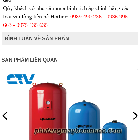
Qúy khách có nhu cầu mua bình tích áp chính hãng các
loại vui lòng liên hệ
Hotline:
0989 490 236 - 0936 995
663 - 0975 135 635
BÌNH LUẬN VỀ SẢN PHẨM
SẢN PHẨM LIÊN QUAN