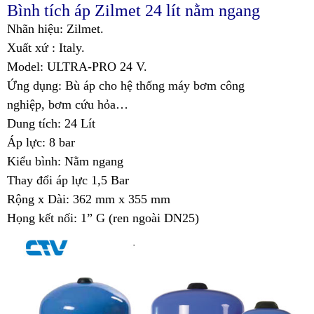
Bình tích áp Zilmet 24 lít nằm ngang
Nhãn hiệu: Zilmet.
Xuất xứ : Italy.
Model: ULTRA-PRO 24 V.
Ứng dụng: Bù áp cho hệ thống
máy bơm công
nghiệp
,
bơm cứu hỏa…
Dung tích: 24 Lít
Áp lực: 8 bar
Kiểu bình: Nằm ngang
Thay đổi áp lực 1,5 Bar
Rộng x Dài: 362 mm x 355 mm
Họng kết nối: 1” G (ren ngoài DN25)