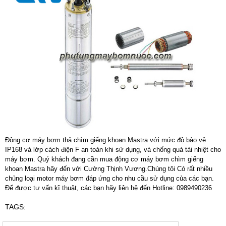
Động cơ máy bơm thả chìm giếng khoan Mastra với mức độ bảo vệ
IP168 và lớp cách điện F an toàn khi sử dụng, và chống quá tải nhiệt cho
máy bơm. Quý khách đang cần mua động cơ máy bơm chìm giếng
khoan Mastra hãy đến với Cường Thịnh Vương.Chúng tôi Có rất nhiều
chủng loại motor máy bơm đáp ứng cho nhu cầu sử dụng của các bạn.
Để được tư vấn kĩ thuật, các bạn hãy liên hệ đến
Hotline: 0989490236
TAGS: