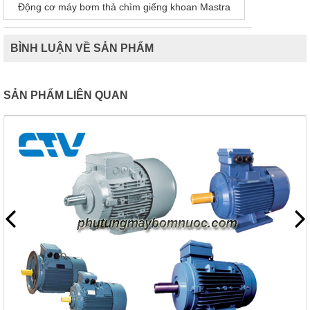
Động cơ máy bơm thả chìm giếng khoan Mastra
BÌNH LUẬN VỀ SẢN PHẨM
SẢN PHẨM LIÊN QUAN