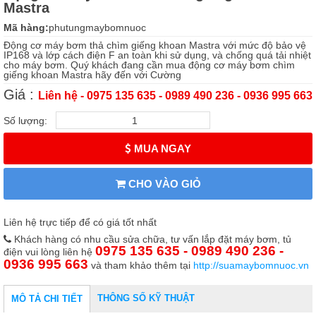
Mastra
Mã hàng:
phutungmaybomnuoc
Động cơ máy bơm thả chìm giếng khoan Mastra với mức độ bảo vệ
IP168 và lớp cách điện F an toàn khi sử dụng, và chống quá tải nhiệt
cho máy bơm. Quý khách đang cần mua động cơ máy bơm chìm
giếng khoan Mastra hãy đến với Cường
Giá :
Liên hệ - 0975 135 635 - 0989 490 236 - 0936 995 663
Số lượng:
MUA NGAY
CHO VÀO GIỎ
Liên hệ trực tiếp để có giá tốt nhất
Khách hàng có nhu cầu sửa chữa, tư vấn lắp đặt máy bơm, tủ
0975 135 635 - 0989 490 236 -
điện vui lòng liên hệ
0936 995 663
và tham khảo thêm tại
http://suamaybomnuoc.vn
THÔNG SỐ KỸ THUẬT
MÔ TẢ CHI TIẾT