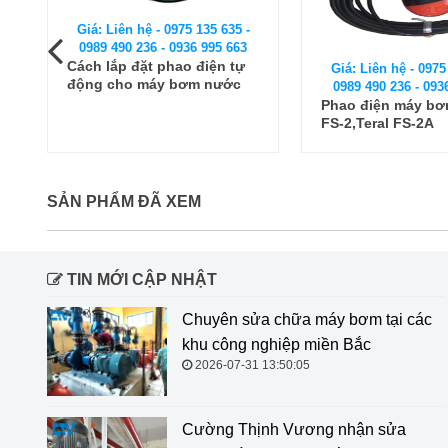
Giá: Liên hệ - 0975 135 635 -
0989 490 236 - 0936 995 663
Cách lắp đặt phao điện tự
Giá: Liên hệ - 0975
động cho máy bơm nước
0989 490 236 - 093
ngay tại nhà
Phao điện máy bơ
FS-2,Teral FS-2A
SẢN PHẨM ĐÃ XEM
TIN MỚI CẬP NHẬT
Chuyên sửa chữa máy bơm tại các
khu công nghiệp miền Bắc
2026-07-31 13:50:05
Cường Thịnh Vương nhận sửa