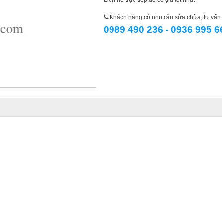
Liên hệ trực tiếp để có giá tốt nhất
Khách hàng có nhu cầu sửa chữa, tư vấn l
0989 490 236 - 0936 995 6