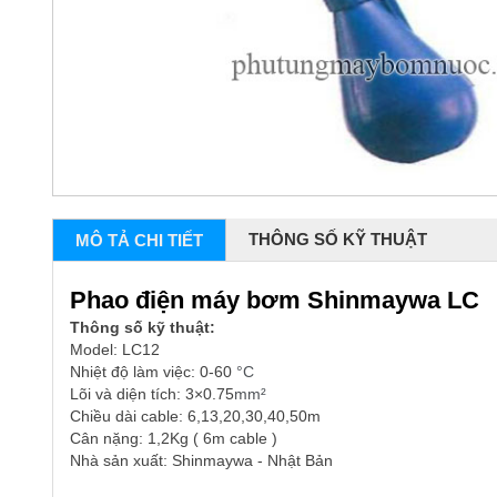
THÔNG SỐ KỸ THUẬT
MÔ TẢ CHI TIẾT
Phao điện máy bơm Shinmaywa LC
Thông số kỹ thuật:
Model: LC12
Nhiệt độ làm việc: 0-60
°C
Lõi và diện tích: 3×0.75
mm²
Chiều dài cable: 6,13,20,30,40,50m
Cân nặng: 1,2Kg ( 6m cable )
Nhà sản xuất: Shinmaywa - Nhật Bản