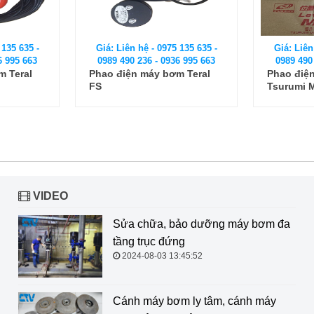
 135 635 -
Giá: Liên hệ - 0975 135 635 -
Giá: Liên
6 995 663
0989 490 236 - 0936 995 663
0989 490
m Teral
Phao điện máy bơm Teral
Phao điệ
FS
Tsurumi 
VIDEO
Sửa chữa, bảo dưỡng máy bơm đa
tầng trục đứng
2024-08-03 13:45:52
Cánh máy bơm ly tâm, cánh máy