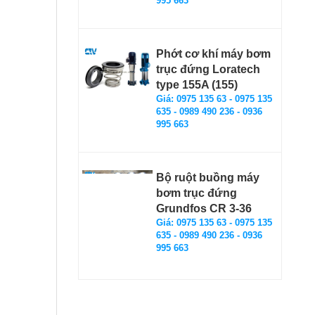
995 663
Phớt cơ khí máy bơm
trục đứng Loratech
type 155A (155)
Giá: 0975 135 63 - 0975 135
635 - 0989 490 236 - 0936
995 663
Bộ ruột buồng máy
bơm trục đứng
Grundfos CR 3-36
Giá: 0975 135 63 - 0975 135
635 - 0989 490 236 - 0936
995 663