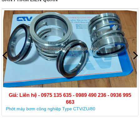
 635 - 0989 490 236 - 0936 995
663
Type CTV/ZU/80