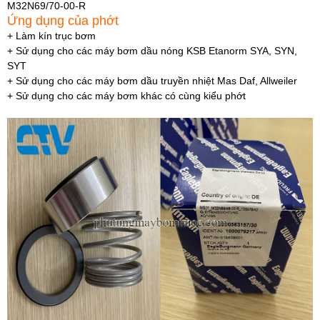
M32N69/70-00-R
Ứng dụng của phớt
+ Làm kín trục bơm
+ Sử dụng cho các máy bơm dầu nóng KSB Etanorm SYA, SYN,
SYT
+ Sử dụng cho các máy bơm dầu truyền nhiệt Mas Daf, Allweiler
+ Sử dụng cho các máy bơm khác có cùng kiểu phớt