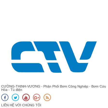
Giá: Liên hệ - 0975 13
Phớt trục đứng, phớt cơ k
CƯỜNG-THỊNH-VƯƠNG - Phân Phối Bơm Công Nghiệp - Bơm Cứu
Hỏa - Tủ điện
LIÊN HỆ VỚI CHÚNG TÔI