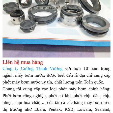
Liên hệ mua hàng
Công ty Cường Thịnh Vương
với hơn 10 năm trong
ngành máy bơm nước, được biết đến là địa chỉ cung cấp
phớt máy bơm nước uy tín, chất lượng trên Toàn quốc.
Chúng tôi cung cấp các loại phớt máy bơm chính hãng:
Phớt bơm công nghiệp, phớt cơ khí, phớt chịu dầu, chịu
nhiệt, chịu hóa chất, ... của tất cả các hãng máy bơm trên
thị trường như Ebara, Pentax, KSB, Lowara, Sealand,