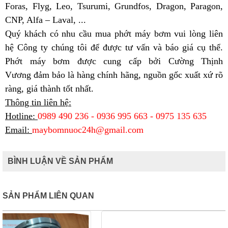
Foras, Flyg, Leo, Tsurumi, Grundfos, Dragon, Paragon,
CNP, Alfa – Laval, ...
Quý khách có nhu cầu mua phớt máy bơm vui lòng liên
hệ Công ty chúng tôi để được tư vấn và báo giá cụ thể.
Phớt máy bơm được cung cấp bởi
Cường Thịnh
Vương
đảm bảo là hàng chính hãng, nguồn gốc xuất xứ rõ
ràng, giá thành tốt nhất.
Thông tin liên hệ:
Hotline:
0989 490 236 - 0936 995 663 - 0975 135 635
Email:
maybomnuoc24h@gmail.com
BÌNH LUẬN VỀ SẢN PHẨM
SẢN PHẨM LIÊN QUAN