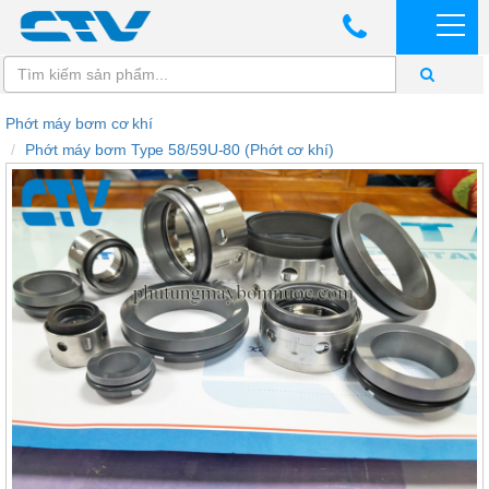
Phớt máy bơm cơ khí
Phớt máy bơm Type 58/59U-80 (Phớt cơ khí)