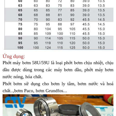
Ứng dụng:
Phớt máy bơm 58U/59U là loại phớt bơm chịu nhiệt, chịu
dầu được dùng trong các máy bơm dầu, phớt máy bơm
nước nóng, hóa chất.
Phớt bơm sử dụng cho bơm ly tâm, bơm nước và hoá
chất..,bơm Paco, bơm Grundfos...