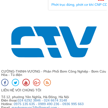
Phớt trục đứng, phớt cơ khí CNP CDLF 12 - 16
CƯỜNG-THỊNH-VƯƠNG - Phân Phối Bơm Công Nghiệp - Bơm Cứu
Hỏa - Tủ điện
LIÊN HỆ VỚI CHÚNG TÔI
Tổ 12, phường Yên Nghĩa, Hà Đông, Hà Nội
Điện thoại:
024 6292 3846 - 024 6674 3148
Hotline:
0975 135 635 - 0989 490 236 - 0936 995 663
Email:
maybomnuoc24h@gmail.com -