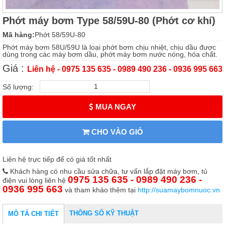
Phớt máy bơm Type 58/59U-80 (Phớt cơ khí)
Mã hàng:
Phớt 58/59U-80
Phớt máy bơm 58U/59U là loại phớt bơm chịu nhiệt, chịu dầu được
dùng trong các máy bơm dầu, phớt máy bơm nước nóng, hóa chất.
Giá :
Liên hệ - 0975 135 635 - 0989 490 236 - 0936 995 663
Số lượng:
MUA NGAY
CHO VÀO GIỎ
Liên hệ trực tiếp để có giá tốt nhất
Khách hàng có nhu cầu sửa chữa, tư vấn lắp đặt máy bơm, tủ
0975 135 635 - 0989 490 236 -
điện vui lòng liên hệ
0936 995 663
và tham khảo thêm tại
http://suamaybomnuoc.vn
THÔNG SỐ KỸ THUẬT
MÔ TẢ CHI TIẾT