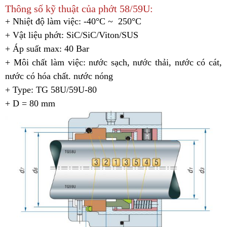
Thông số kỹ thuật của phớt 58/59U:
+ Nhiệt độ làm việc: -40°C ~ 250°C
+ Vật liệu phớt: SiC/SiC/Viton/SUS
+ Áp suất max: 40 Bar
+ Môi chất làm việc: nước sạch, nước thải, nước có cát,
nước có hóa chất. nước nóng
+ Type: TG 58U/59U-80
+ D = 80 mm