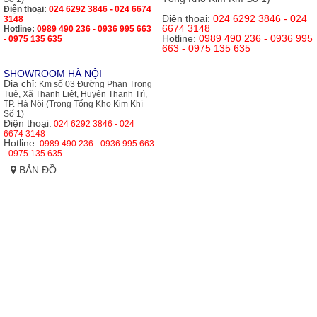
Điện thoại:
024 6292 3846 - 024 6674
Điện thoại:
024 6292 3846 - 024
3148
6674 3148
Hotline:
0989 490 236 - 0936 995 663
Hotline:
0989 490 236 - 0936 995
- 0975 135 635
663 - 0975 135 635
SHOWROOM HÀ NỘI
Địa chỉ:
Km số 03 Đường Phan Trọng
Tuệ, Xã Thanh Liệt, Huyện Thanh Trì,
TP. Hà Nội (Trong Tổng Kho Kim Khí
Số 1)
Điện thoại:
024 6292 3846 - 024
6674 3148
Hotline:
0989 490 236 - 0936 995 663
- 0975 135 635
BẢN ĐỒ