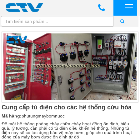
Cung cấp tủ điện cho các hệ thống cứu hỏa
Mã hàng:
phutungmaybomnuoc
Để một hệ thống phòng cháy chữa cháy hoạt động ổn định, hiệu
quả, lý tường, cần phải có tủ điện điều khiển hệ thống. Những tủ
điện này sẽ có tác dụng bảo vệ máy bơm, giúp cho quá trình hoạt
động của máy bơm được ổn định từ đó