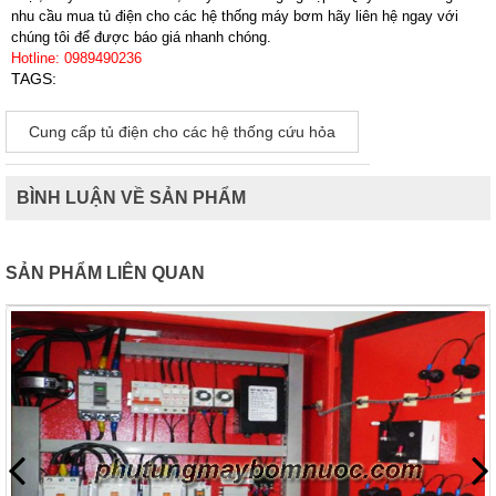
nhu cầu mua tủ điện cho các hệ thống máy bơm hãy liên hệ ngay với
chúng tôi để được báo giá nhanh chóng.
Hotline: 0989490236
TAGS:
Cung cấp tủ điện cho các hệ thống cứu hỏa
BÌNH LUẬN VỀ SẢN PHẨM
SẢN PHẨM LIÊN QUAN